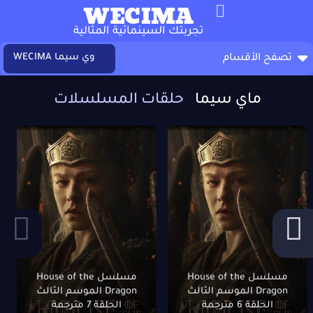
WECIMA
تجربتك السينمائية المثالية
وي سيما WECIMA
تصفح الأقسام
ماي سيما
حلقات المسلسلات
مسلسل House of the
مسلسل House of the
Dragon الموسم الثالث
Dragon الموسم الثالث
الحلقة 6 مترجمة
الحلقة 7 مترجمة