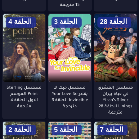
15 مترجمة
الحلقة 28
الحلقة 3
الحلقة 4
مسلسل المشرق
مسلسل حبك لا
مسلسل Sterling
في حياة ييران
يقهر Your Love So
Point الموسم
Yiran’s Silver
Invincible الحلقة 3
الاول الحلقة 4
Linings الحلقة 28
مترجمة
مترجمة
مترجمة
الحلقة 7
الحلقة 5
الحلقة 2