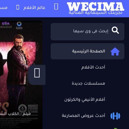
WECIMA
عالم الأفلام
مسل
تجربتك السينمائية المثالية
الصفحة الرئيسية
أحدث الأفلام
مسلسلات جديدة
أفلام الأنيمي والكرتون
فيلم - الكلاب السبعة 7
أحدث عروض المصارعة