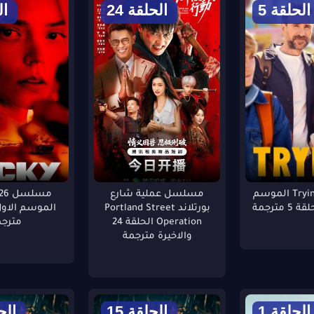
الحلقة 5
الحلقة 24
ال
مسلسل Trying الموسم
مسلسل عملية شارع
مسل
مترجمة
بورتلاند Portland Street
Operation الحلقة 24
مترجم
والاخيرة مترجمة
الحلقة 1
الحلقة 15
الحل