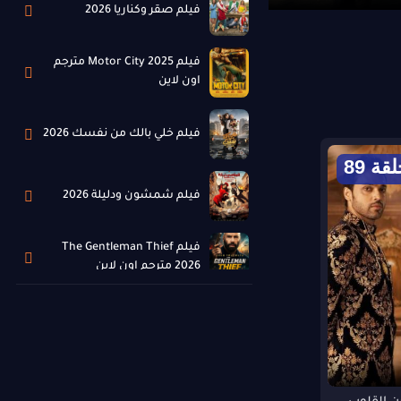
فيلم صقر وكناريا 2026
فيلم Motor City 2025 مترجم
اون لاين
فيلم خلي بالك من نفسك 2026
قة 89
فيلم شمشون ودليلة 2026
فيلم The Gentleman Thief
2026 مترجم اون لاين
فيلم Pinocchio: Unstrung
2026 مترجم اون لاين
فيلم The Devil’s Mouth 2026
مترجم اون لاين