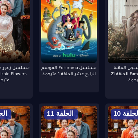
ل العائلة
مسلسل Futurama الموسم
مسلسل زهور د
Family Register الحلقة 21
الرابع عشر الحلقة 1 مترجمة
رجمة
مترجم
لحلقة 10
الحلقة 11
الحل