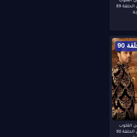
 القلوب
الموسم الاول الحلقة 89
فيلم Newborn 2026 مترجم
ة
اون لاين
فيلم الكلام على ايه اول ليلة
2026
قة 90
 القلوب
الموسم الاول الحلقة 90