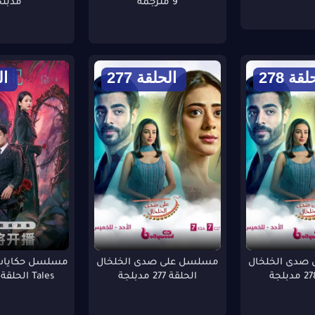
9 مترجمة
مدبلج
قة 278
الحلقة 277
ال
صدى الخلخال
مسلسل على صدى الخلخال
الحلقة 277 مدبلجة
Tales الحلقة 8 مترجمة