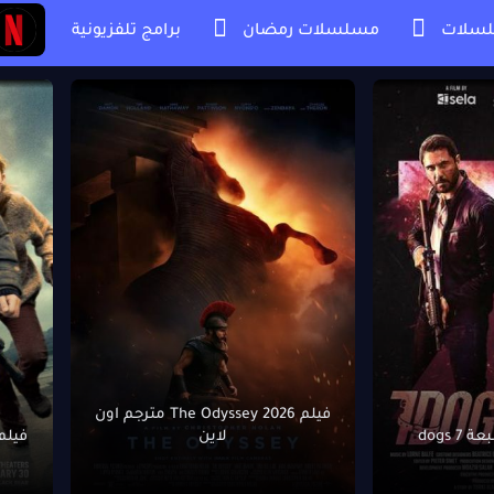
سلات
مسلسلات رمضان
برامج تلفزيونية
فيلم The Odyssey 2026 مترجم اون
 dogs
لاين
فيلم Shelter 2026 مترجم ا