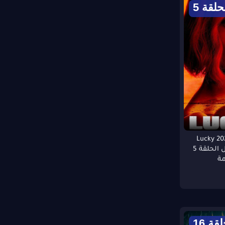
حلقة 5
سل Lucky 2026
الموسم الاول الحلقة 5
ة
قة 16