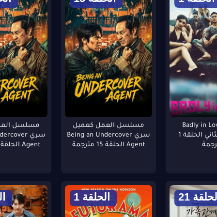
امج Badly in Love
مسلسل العمل كعميل
مسلسل العم
الموسم الثاني الحلقة 1
سري Being an Undercover
سري rcover
رجمة
Agent الحلقة 15 مترجمة
Agent الحلقة 16 مترجمة
لحلقة 21
الحلقة 1
ال