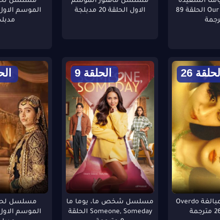
منا السعيدة
مسلسل ماهنور الموسم
مسلسل لحن
Our Happy Days الحلقة 89
الاول الحلقة 20 مدبلجة
رجمة
مدبلج
لحلقة 26
الحلقة 9
الحل
مسلسل المبالغة Overdo
مسلسل شخص ما، يوما ما
مسلسل لحن
Someone, Someday الحلقة