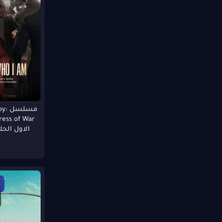
مسل
الاول الحلقة 1 م