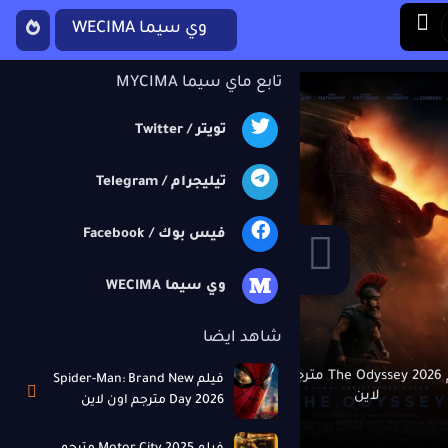
وي سيما WECIMA
تابع ماي سيما MYCIMA
تويتر / Twitter
تيليجرام / Telegram
فيس بوك / Facebook
M
وي سيما WECIMA
شاهد ايضا
فيلم The Odyssey 2026 مترجم اون
فيلم Spider-Man: Brand New
لاين
فيلم برشامة 2026 اون لاين
Day 2026 مترجم اون لاين