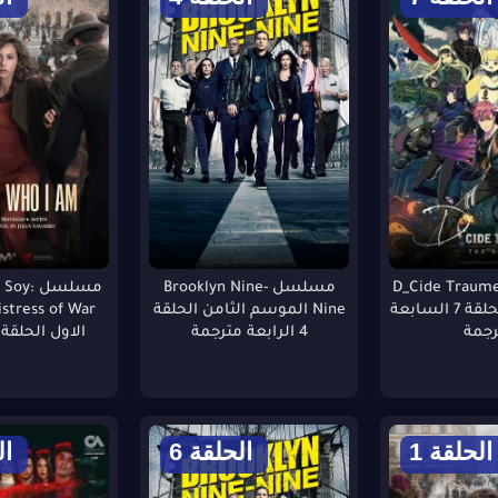
D_Cide Traumerei
مسلسل Brooklyn Nine-
مسلسل y
Animation الحلقة 7 السابعة
Nine الموسم الثامن الحلقة
رجمة
4 الرابعة مترجمة
الاول الحلقة 4 مترجمة
الحلقة 1
الحلقة 6
ال