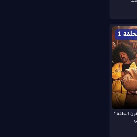
حلقة 1
مسلسل كرو انون الحلقة 1
ي