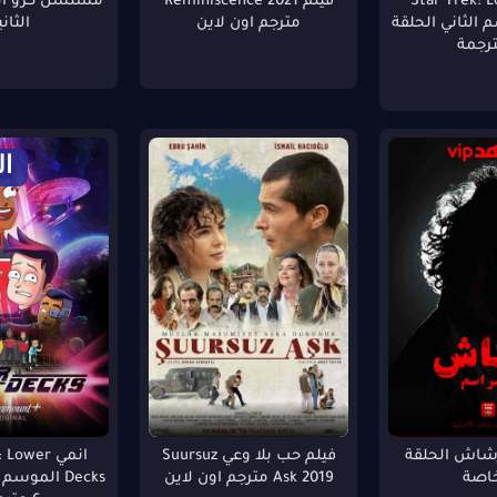
Star Trek: Lowe
فيلم Reminiscence 2021
وسم الثاني الحلقة
مترجم اون لاين
الثاني
ال
اش الحلقة
فيلم حب بلا وعي Suursuz
انمي ower
خاصة
Ask 2019 مترجم اون لاين
Decks الموس