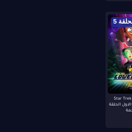
حلقة 5
Star Trek: L
م الاول الحلقة