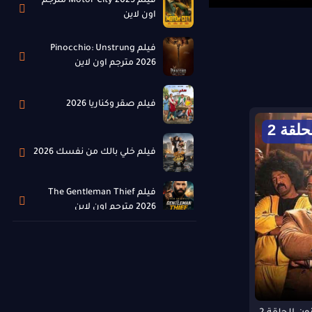
فيلم Motor City 2025 مترجم
اون لاين
فيلم Pinocchio: Unstrung
2026 مترجم اون لاين
فيلم صقر وكناريا 2026
حلقة 2
فيلم خلي بالك من نفسك 2026
فيلم The Gentleman Thief
2026 مترجم اون لاين
فيلم The Devil’s Mouth 2026
مترجم اون لاين
فيلم شمشون ودليلة 2026