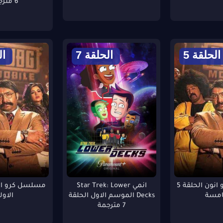
6 مترجمة
الحلقة 5
الحلقة 7
ال
مسلسل كرو انون الحلقة 5
انمي Star Trek: Lower
امسة
Decks الموسم الاول الحلقة
الاول
7 مترجمة