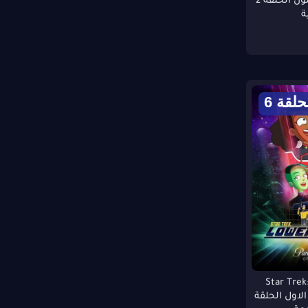
مسلسل كرو انون الحلقة 2
ة
فيلم Newborn 2026 مترجم
اون لاين
فيلم Leviticus 2026 مترجم اون
لاين
حلقة 6
Star Trek: L
م الاول الحلقة