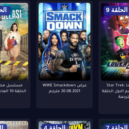
الحلقة 9
الحل
Star Trek: Lowe
عرض WWE Smackdown
مسلسل مصي
موسم الاول الحلقة
20.08.2021 مترجم
الحلقة 10 العاشرة مترجمة
الحلقة 7
الحلقة 4
ال