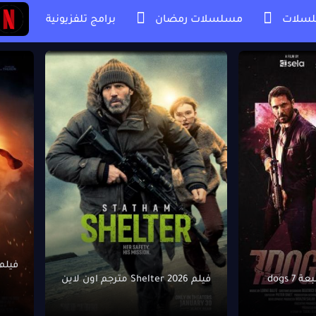
سلات
مسلسلات رمضان
برامج تلفزيونية
 dogs
فيلم Shelter 2026 مترجم اون لاين