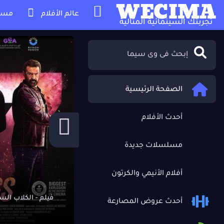
WECIMA
عالم الأفلام
مسل
تجربتك السينمائية المثالية
الصفحة الرئيسية
أحدث الأفلام
مسلسلات جديدة
أفلام الأنيمي والكرتون
فيلم - الكلاب السبعة 7
أحدث عروض المصارعة