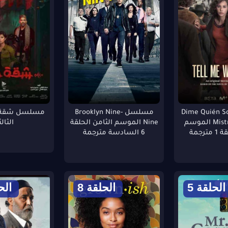
سل Dime Quién Soy:
مسلسل Brooklyn Nine-
Mistress of War الموسم
Nine الموسم الثامن الحلقة
الثالث
ترجمة
6 السادسة مترجمة
الحلقة 5
الحلقة 8
الحل