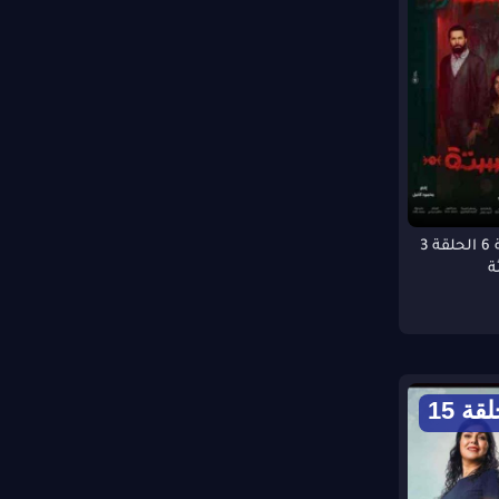
مسلسل شقة 6 الحلقة 3
ة
قة 15